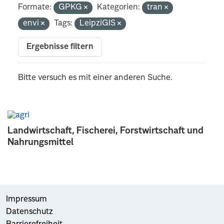
Formate:
GPKG
Kategorien:
tran
envi
Tags:
LeipziGIS
Ergebnisse filtern
Bitte versuch es mit einer anderen Suche.
Landwirtschaft, Fischerei, Forstwirtschaft und
Nahrungsmittel
Impressum
Datenschutz