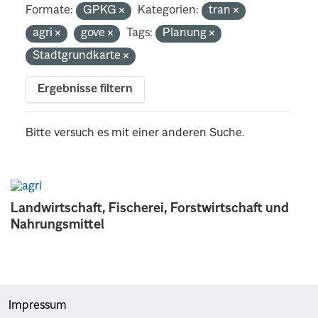
Formate:
GPKG
Kategorien:
tran
agri
gove
Tags:
Planung
Stadtgrundkarte
Ergebnisse filtern
Bitte versuch es mit einer anderen Suche.
Landwirtschaft, Fischerei, Forstwirtschaft und
Nahrungsmittel
Impressum