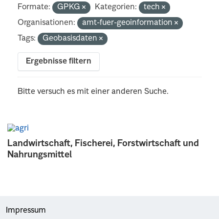
Formate:
GPKG
Kategorien:
tech
Organisationen:
amt-fuer-geoinformation
Tags:
Geobasisdaten
Ergebnisse filtern
Bitte versuch es mit einer anderen Suche.
Landwirtschaft, Fischerei, Forstwirtschaft und
Nahrungsmittel
Impressum