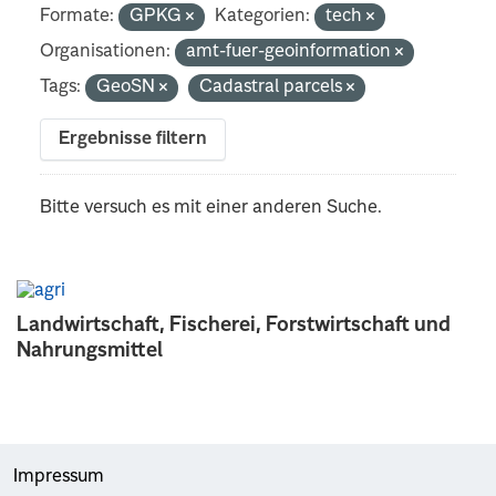
Formate:
GPKG
Kategorien:
tech
Organisationen:
amt-fuer-geoinformation
Tags:
GeoSN
Cadastral parcels
Ergebnisse filtern
Bitte versuch es mit einer anderen Suche.
Landwirtschaft, Fischerei, Forstwirtschaft und
Nahrungsmittel
Impressum