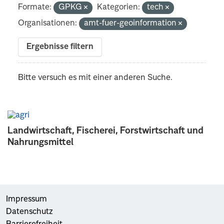
Formate:
GPKG
Kategorien:
tech
Organisationen:
amt-fuer-geoinformation
Ergebnisse filtern
Bitte versuch es mit einer anderen Suche.
Landwirtschaft, Fischerei, Forstwirtschaft und
Nahrungsmittel
Impressum
Datenschutz