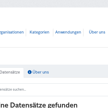
rganisationen
Kategorien
Anwendungen
Über uns
Datensätze
Über uns
ine Datensätze gefunden