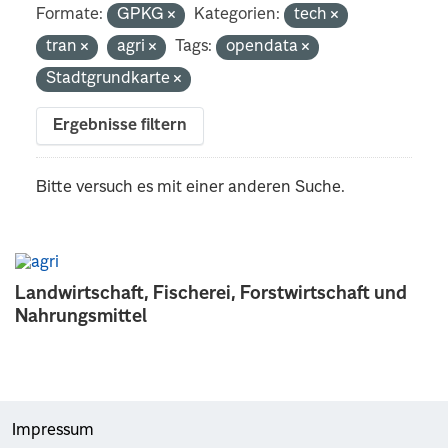
Formate:
GPKG
Kategorien:
tech
tran
agri
Tags:
opendata
Stadtgrundkarte
Ergebnisse filtern
Bitte versuch es mit einer anderen Suche.
Landwirtschaft, Fischerei, Forstwirtschaft und
Nahrungsmittel
Impressum