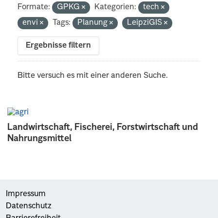
Formate:
GPKG
Kategorien:
tech
envi
Tags:
Planung
LeipziGIS
Ergebnisse filtern
Bitte versuch es mit einer anderen Suche.
Landwirtschaft, Fischerei, Forstwirtschaft und
Nahrungsmittel
Impressum
Datenschutz