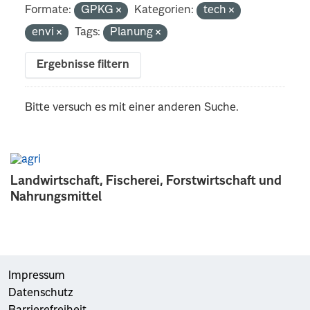
Formate:
GPKG
Kategorien:
tech
envi
Tags:
Planung
Ergebnisse filtern
Bitte versuch es mit einer anderen Suche.
Landwirtschaft, Fischerei, Forstwirtschaft und
Nahrungsmittel
Impressum
Datenschutz