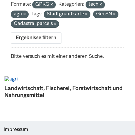
Formate:
GPKG
Kategorien:
tech
agri
Tags:
Stadtgrundkarte
GeoSN
Cadastral parcels
Ergebnisse filtern
Bitte versuch es mit einer anderen Suche.
Landwirtschaft, Fischerei, Forstwirtschaft und
Nahrungsmittel
Impressum