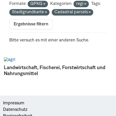
Formate:
GPKG
Kategorien:
regi
Tags:
Stadtgrundkarte
Cadastral parcels
Ergebnisse filtern
Bitte versuch es mit einer anderen Suche.
Landwirtschaft, Fischerei, Forstwirtschaft und
Nahrungsmittel
Impressum
Datenschutz