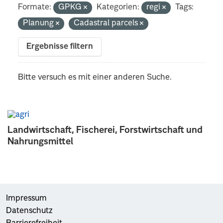
Formate:
GPKG
Kategorien:
regi
Tags:
Planung
Cadastral parcels
Ergebnisse filtern
Bitte versuch es mit einer anderen Suche.
Landwirtschaft, Fischerei, Forstwirtschaft und
Nahrungsmittel
Impressum
Datenschutz