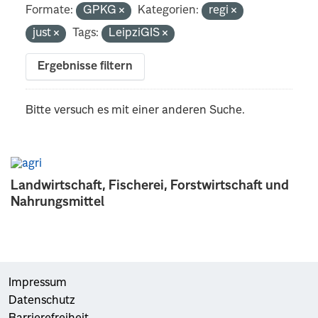
Formate:
GPKG
Kategorien:
regi
just
Tags:
LeipziGIS
Ergebnisse filtern
Bitte versuch es mit einer anderen Suche.
Landwirtschaft, Fischerei, Forstwirtschaft und
Nahrungsmittel
Impressum
Datenschutz