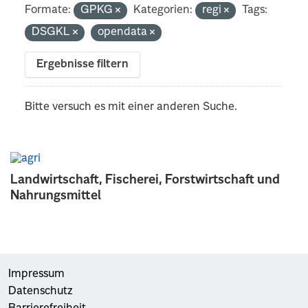
Formate:
GPKG
Kategorien:
regi
Tags:
DSGKL
opendata
Ergebnisse filtern
Bitte versuch es mit einer anderen Suche.
Landwirtschaft, Fischerei, Forstwirtschaft und
Nahrungsmittel
Impressum
Datenschutz