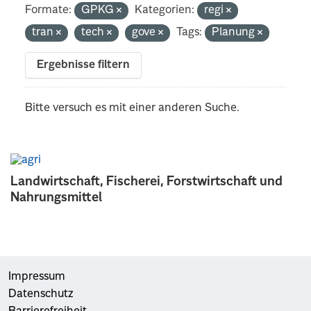
Formate:
GPKG
Kategorien:
regi
tran
tech
gove
Tags:
Planung
Ergebnisse filtern
Bitte versuch es mit einer anderen Suche.
Landwirtschaft, Fischerei, Forstwirtschaft und
Nahrungsmittel
Impressum
Datenschutz