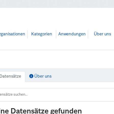
rganisationen
Kategorien
Anwendungen
Über uns
Datensätze
Über uns
ine Datensätze gefunden