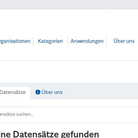
rganisationen
Kategorien
Anwendungen
Über uns
Datensätze
Über uns
ine Datensätze gefunden