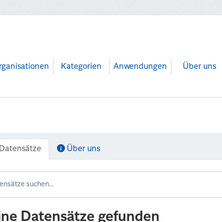
rganisationen
Kategorien
Anwendungen
Über uns
Datensätze
Über uns
ine Datensätze gefunden