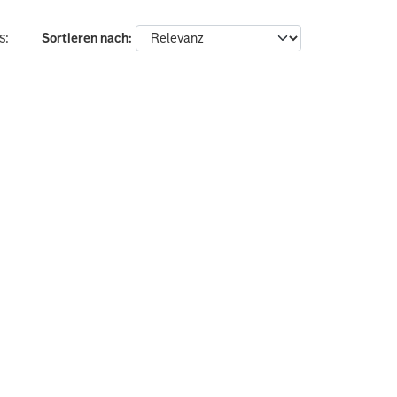
s:
Sortieren nach