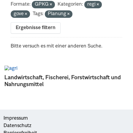
Formate:
GPKG
Kategorien:
regi
gove
Tags:
Planung
Ergebnisse filtern
Bitte versuch es mit einer anderen Suche.
Landwirtschaft, Fischerei, Forstwirtschaft und
Nahrungsmittel
Impressum
Datenschutz