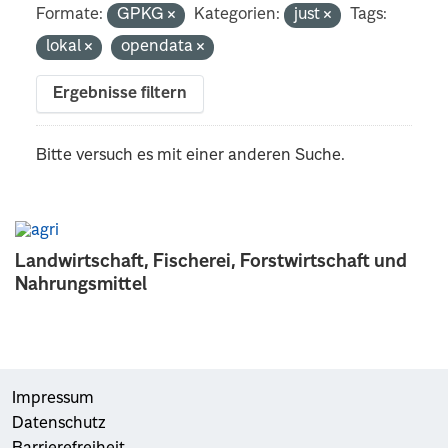
Formate:
GPKG
Kategorien:
just
Tags:
lokal
opendata
Ergebnisse filtern
Bitte versuch es mit einer anderen Suche.
Landwirtschaft, Fischerei, Forstwirtschaft und
Nahrungsmittel
Impressum
Datenschutz