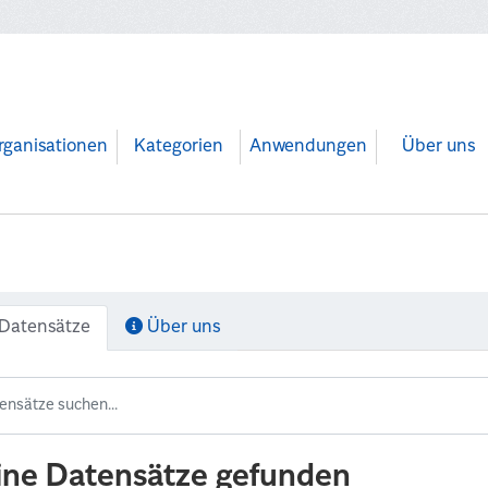
rganisationen
Kategorien
Anwendungen
Über uns
Datensätze
Über uns
ine Datensätze gefunden