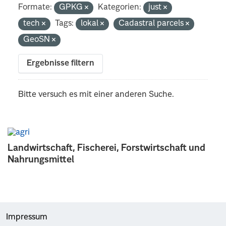
Formate:
GPKG
Kategorien:
just
tech
Tags:
lokal
Cadastral parcels
GeoSN
Ergebnisse filtern
Bitte versuch es mit einer anderen Suche.
Landwirtschaft, Fischerei, Forstwirtschaft und
Nahrungsmittel
Impressum