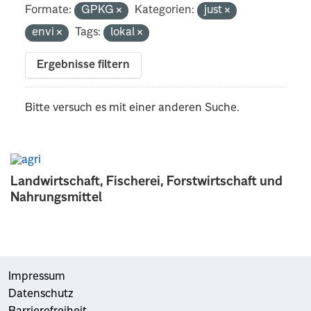
Formate:
GPKG
Kategorien:
just
envi
Tags:
lokal
Ergebnisse filtern
Bitte versuch es mit einer anderen Suche.
Landwirtschaft, Fischerei, Forstwirtschaft und
Nahrungsmittel
Impressum
Datenschutz