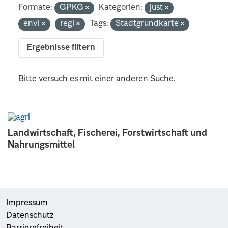
Formate:
GPKG
Kategorien:
just
envi
regi
Tags:
Stadtgrundkarte
Ergebnisse filtern
Bitte versuch es mit einer anderen Suche.
Landwirtschaft, Fischerei, Forstwirtschaft und
Nahrungsmittel
Impressum
Datenschutz