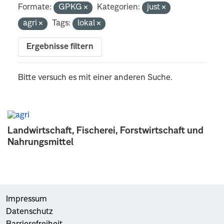
Formate:
GPKG
Kategorien:
just
agri
Tags:
lokal
Ergebnisse filtern
Bitte versuch es mit einer anderen Suche.
Landwirtschaft, Fischerei, Forstwirtschaft und
Nahrungsmittel
Impressum
Datenschutz