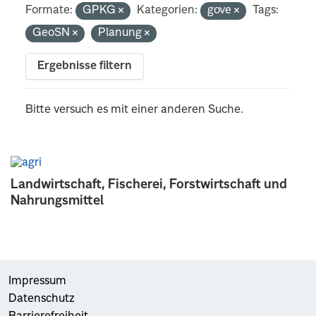
Formate:
GPKG
Kategorien:
gove
Tags:
GeoSN
Planung
Ergebnisse filtern
Bitte versuch es mit einer anderen Suche.
Landwirtschaft, Fischerei, Forstwirtschaft und
Nahrungsmittel
Impressum
Datenschutz