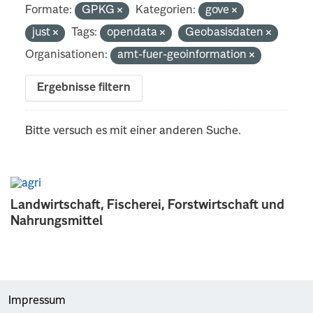
Formate:
GPKG
Kategorien:
gove
just
Tags:
opendata
Geobasisdaten
Organisationen:
amt-fuer-geoinformation
Ergebnisse filtern
Bitte versuch es mit einer anderen Suche.
Landwirtschaft, Fischerei, Forstwirtschaft und
Nahrungsmittel
Impressum