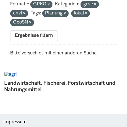
Formate:
GPKG
Kategorien:
gove
envi
Tags:
Planung
lokal
GeoSN
Ergebnisse filtern
Bitte versuch es mit einer anderen Suche.
Landwirtschaft, Fischerei, Forstwirtschaft und
Nahrungsmittel
Impressum