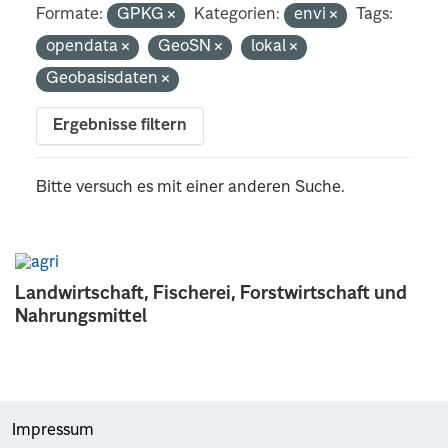
Formate:
GPKG
Kategorien:
envi
Tags:
opendata
GeoSN
lokal
Geobasisdaten
Ergebnisse filtern
Bitte versuch es mit einer anderen Suche.
Landwirtschaft, Fischerei, Forstwirtschaft und
Nahrungsmittel
Impressum