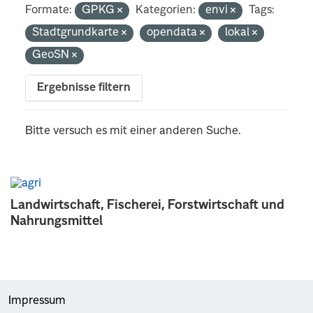
Formate:
GPKG
Kategorien:
envi
Tags:
Stadtgrundkarte
opendata
lokal
GeoSN
Ergebnisse filtern
Bitte versuch es mit einer anderen Suche.
Landwirtschaft, Fischerei, Forstwirtschaft und
Nahrungsmittel
Impressum