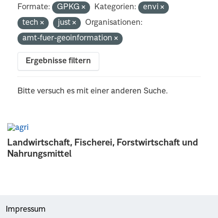
Formate:
GPKG
Kategorien:
envi
tech
just
Organisationen:
amt-fuer-geoinformation
Ergebnisse filtern
Bitte versuch es mit einer anderen Suche.
Landwirtschaft, Fischerei, Forstwirtschaft und
Nahrungsmittel
Impressum