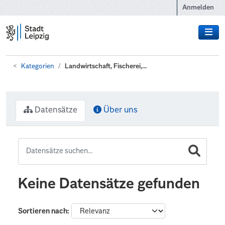
Zum Hauptinhalt wechseln
Anmelden
Kategorien
Landwirtschaft, Fischerei,...
Datensätze
Über uns
Keine Datensätze gefunden
Sortieren nach