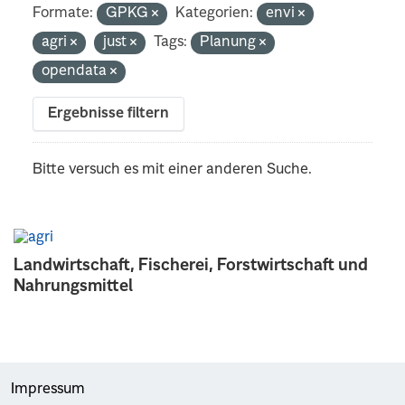
Formate:
GPKG
Kategorien:
envi
agri
just
Tags:
Planung
opendata
Ergebnisse filtern
Bitte versuch es mit einer anderen Suche.
Landwirtschaft, Fischerei, Forstwirtschaft und
Nahrungsmittel
Impressum