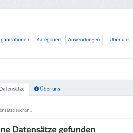
rganisationen
Kategorien
Anwendungen
Über uns
Datensätze
Über uns
ine Datensätze gefunden