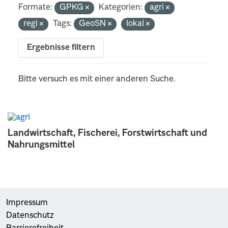
Formate:
GPKG
Kategorien:
agri
regi
Tags:
GeoSN
lokal
Ergebnisse filtern
Bitte versuch es mit einer anderen Suche.
Landwirtschaft, Fischerei, Forstwirtschaft und
Nahrungsmittel
Impressum
Datenschutz