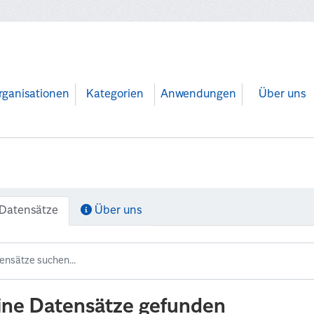
rganisationen
Kategorien
Anwendungen
Über uns
Datensätze
Über uns
ine Datensätze gefunden