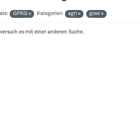
ate:
GPKG
Kategorien:
agri
gove
 versuch es mit einer anderen Suche.