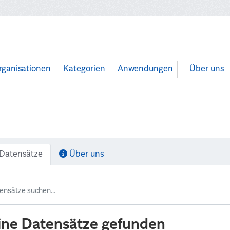
rganisationen
Kategorien
Anwendungen
Über uns
Datensätze
Über uns
ine Datensätze gefunden