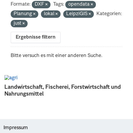
Formate:
DXF
Tags:
opendata
Planung
lokal
LeipziGIS
Kategorien:
just
Ergebnisse filtern
Bitte versuch es mit einer anderen Suche.
Landwirtschaft, Fischerei, Forstwirtschaft und
Nahrungsmittel
Impressum