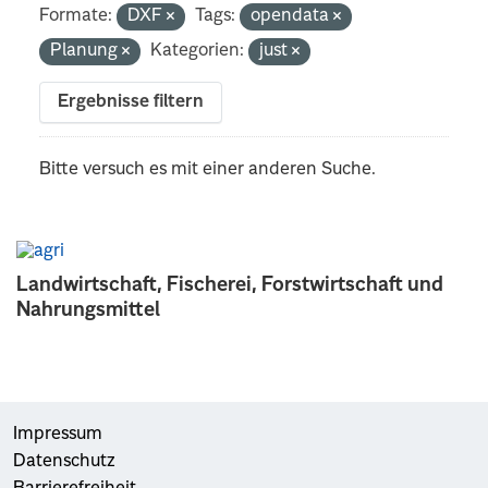
Formate:
DXF
Tags:
opendata
Planung
Kategorien:
just
Ergebnisse filtern
Bitte versuch es mit einer anderen Suche.
Landwirtschaft, Fischerei, Forstwirtschaft und
Nahrungsmittel
Impressum
Datenschutz