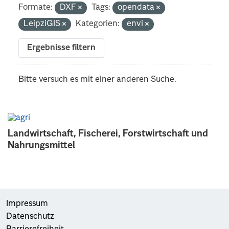
Formate:
DXF
Tags:
opendata
LeipziGIS
Kategorien:
envi
Ergebnisse filtern
Bitte versuch es mit einer anderen Suche.
Landwirtschaft, Fischerei, Forstwirtschaft und
Nahrungsmittel
Impressum
Datenschutz