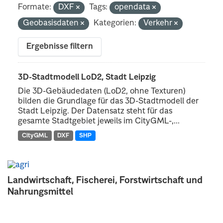
Formate:
DXF
Tags:
opendata
Geobasisdaten
Kategorien:
Verkehr
Ergebnisse filtern
3D-Stadtmodell LoD2, Stadt Leipzig
Die 3D-Gebäudedaten (LoD2, ohne Texturen)
bilden die Grundlage für das 3D-Stadtmodell der
Stadt Leipzig. Der Datensatz steht für das
gesamte Stadtgebiet jeweils im CityGML-,...
CityGML
DXF
SHP
Landwirtschaft, Fischerei, Forstwirtschaft und
Nahrungsmittel