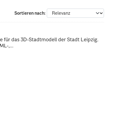
Sortieren nach
 für das 3D-Stadtmodell der Stadt Leipzig.
L-,...