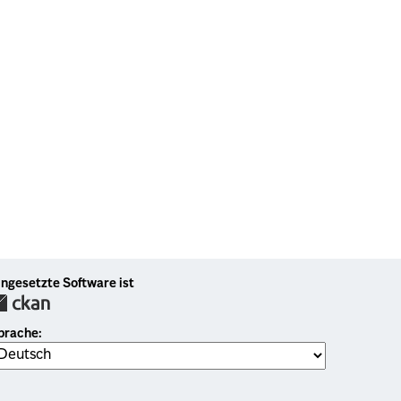
ingesetzte Software ist
prache