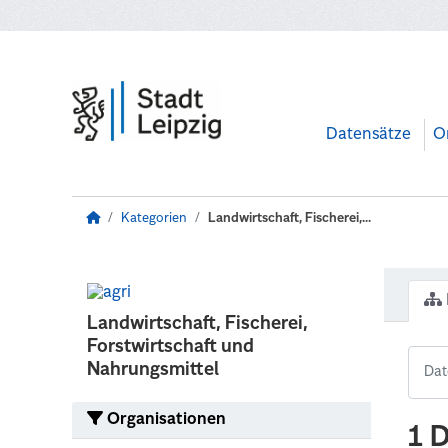
Zum Hauptinhalt wechseln
Datensätze
O
Kategorien
Landwirtschaft, Fischerei,...
Landwirtschaft, Fischerei,
Forstwirtschaft und
Nahrungsmittel
Organisationen
1 