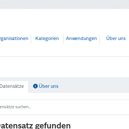
rganisationen
Kategorien
Anwendungen
Über uns
Datensätze
Über uns
Datensatz gefunden