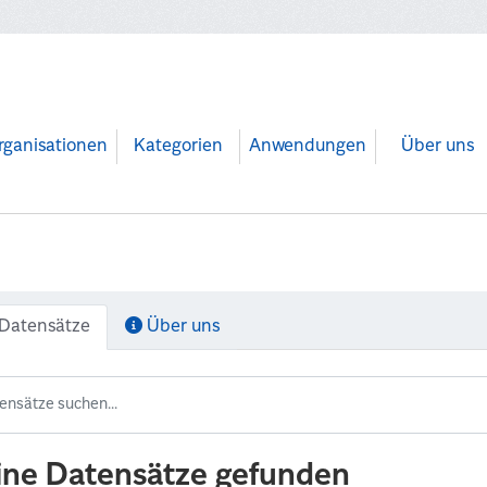
rganisationen
Kategorien
Anwendungen
Über uns
Datensätze
Über uns
ine Datensätze gefunden