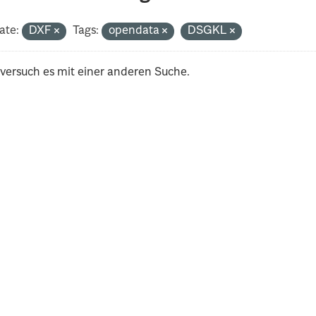
ate:
DXF
Tags:
opendata
DSGKL
 versuch es mit einer anderen Suche.