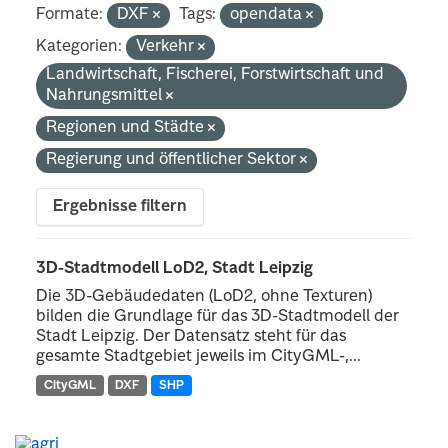
Formate:
DXF
Tags:
opendata
Kategorien:
Verkehr
Landwirtschaft, Fischerei, Forstwirtschaft und
Nahrungsmittel
Regionen und Städte
Regierung und öffentlicher Sektor
Ergebnisse filtern
3D-Stadtmodell LoD2, Stadt Leipzig
Die 3D-Gebäudedaten (LoD2, ohne Texturen)
bilden die Grundlage für das 3D-Stadtmodell der
Stadt Leipzig. Der Datensatz steht für das
gesamte Stadtgebiet jeweils im CityGML-,...
CityGML
DXF
SHP