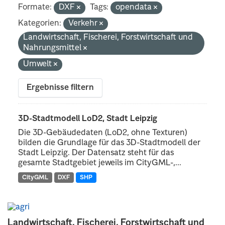
Formate:
DXF
Tags:
opendata
Kategorien:
Verkehr
Landwirtschaft, Fischerei, Forstwirtschaft und
Nahrungsmittel
Umwelt
Ergebnisse filtern
3D-Stadtmodell LoD2, Stadt Leipzig
Die 3D-Gebäudedaten (LoD2, ohne Texturen)
bilden die Grundlage für das 3D-Stadtmodell der
Stadt Leipzig. Der Datensatz steht für das
gesamte Stadtgebiet jeweils im CityGML-,...
CityGML
DXF
SHP
Landwirtschaft, Fischerei, Forstwirtschaft und