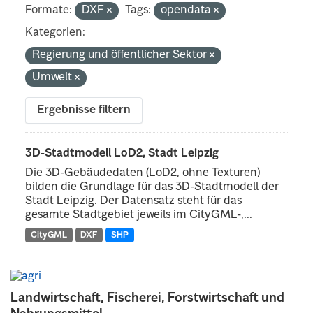
Formate:
DXF
Tags:
opendata
Kategorien:
Regierung und öffentlicher Sektor
Umwelt
Ergebnisse filtern
3D-Stadtmodell LoD2, Stadt Leipzig
Die 3D-Gebäudedaten (LoD2, ohne Texturen)
bilden die Grundlage für das 3D-Stadtmodell der
Stadt Leipzig. Der Datensatz steht für das
gesamte Stadtgebiet jeweils im CityGML-,...
CityGML
DXF
SHP
Landwirtschaft, Fischerei, Forstwirtschaft und