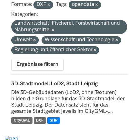
Formate:
DXF
Tags:
opendata
Kategorien:
Landwirtschaft, Fischerei, Forstwirtschaft und
Nahrungsmittel
Umwelt
Wissenschaft und Technologie
Regierung und öffentlicher Sektor
Ergebnisse filtern
3D-Stadtmodell LoD2, Stadt Leipzig
Die 3D-Gebäudedaten (LoD2, ohne Texturen)
bilden die Grundlage für das 3D-Stadtmodell der
Stadt Leipzig. Der Datensatz steht für das
gesamte Stadtgebiet jeweils im CityGML-,...
CityGML
DXF
SHP