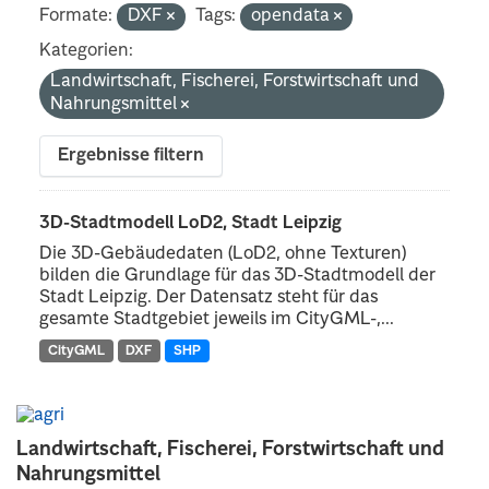
Formate:
DXF
Tags:
opendata
Kategorien:
Landwirtschaft, Fischerei, Forstwirtschaft und
Nahrungsmittel
Ergebnisse filtern
3D-Stadtmodell LoD2, Stadt Leipzig
Die 3D-Gebäudedaten (LoD2, ohne Texturen)
bilden die Grundlage für das 3D-Stadtmodell der
Stadt Leipzig. Der Datensatz steht für das
gesamte Stadtgebiet jeweils im CityGML-,...
CityGML
DXF
SHP
Landwirtschaft, Fischerei, Forstwirtschaft und
Nahrungsmittel