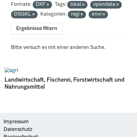
Formate:
DXF
Tags:
lokal
opendata
DSGKL
Kategorien:
regi
envi
Ergebnisse filtern
Bitte versuch es mit einer anderen Suche.
Landwirtschaft, Fischerei, Forstwirtschaft und
Nahrungsmittel
Impressum
Datenschutz