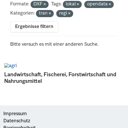
Formate:
DXF
Tags:
lokal
opendata
Kategorien:
tran
regi
Ergebnisse filtern
Bitte versuch es mit einer anderen Suche.
Landwirtschaft, Fischerei, Forstwirtschaft und
Nahrungsmittel
Impressum
Datenschutz